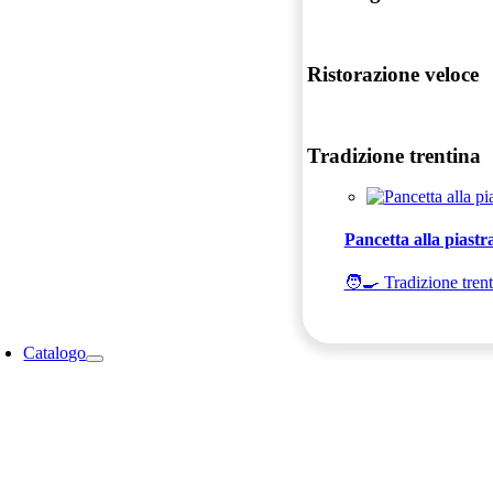
Ristorazione veloce
Tradizione trentina
Pancetta alla piastra
🧑‍🍳 Tradizione tren
Catalogo