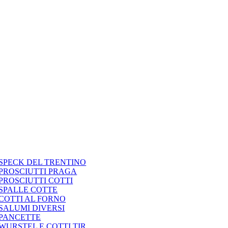
SPECK DEL TRENTINO
PROSCIUTTI PRAGA
PROSCIUTTI COTTI
SPALLE COTTE
COTTI AL FORNO
SALUMI DIVERSI
PANCETTE
WURSTEL E COTTI TIR.